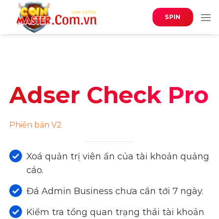
Skip
to
SPIN
content
Adser Check Pro
Phiên bản V2
Xoá quản trị viên ẩn của tài khoản quảng
cáo.
Đá Admin Business chưa cần tới 7 ngày.
Kiểm tra tổng quan trạng thái tài khoản