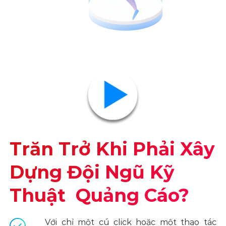
Trăn Trở Khi Phải Xây
Dựng Đội Ngũ Kỹ
Thuật Quảng Cáo?
Với chỉ một cú click hoặc một thao tác